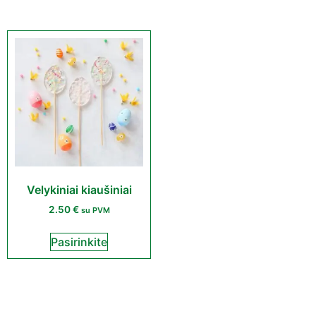
Velykiniai kiaušiniai
2.50
€
su PVM
Pasirinkite