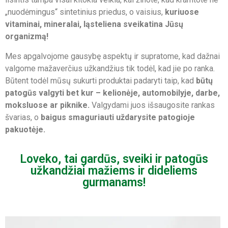
„nuodėmingus“ sintetinius priedus, o vaisius,
kuriuose
vitaminai, mineralai, ląsteliena sveikatina Jūsų
organizmą!
Mes apgalvojome gausybę aspektų ir supratome, kad dažnai
valgome mažaverčius užkandžius tik todėl, kad jie po ranka.
Būtent todėl mūsų sukurti produktai padaryti taip, kad
būtų
patogūs valgyti bet kur – kelionėje, automobilyje, darbe,
moksluose ar piknike.
Valgydami juos išsaugosite rankas
švarias, o
baigus smaguriauti uždarysite patogioje
pakuotėje.
Loveko, tai gardūs, sveiki ir patogūs
užkandžiai mažiems ir dideliems
gurmanams!