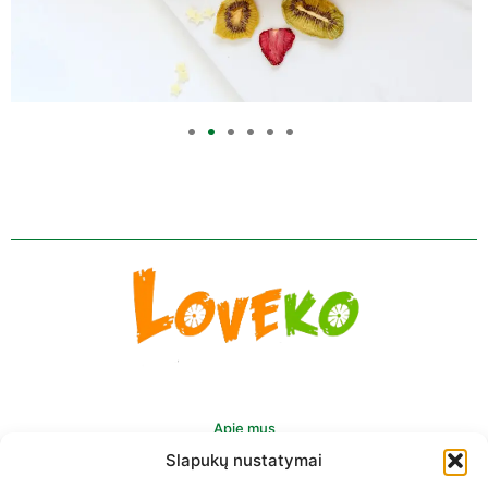
Apie mus
Slapukų nustatymai
Pristatymas Europoje