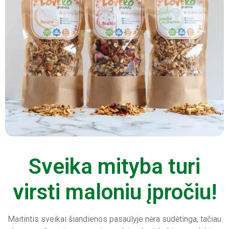
Sveika mityba turi
virsti maloniu įpročiu!
Maitintis sveikai šiandienos pasaulyje nėra sudėtinga, tačiau