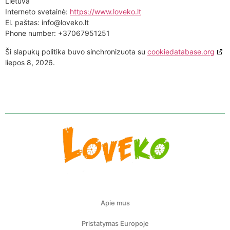
Lietuva
Interneto svetainė:
https://www.loveko.lt
El. paštas:
info@
loveko.lt
Phone number: +37067951251
Ši slapukų politika buvo sinchronizuota su
cookiedatabase.org
liepos 8, 2026.
Apie mus
Pristatymas Europoje