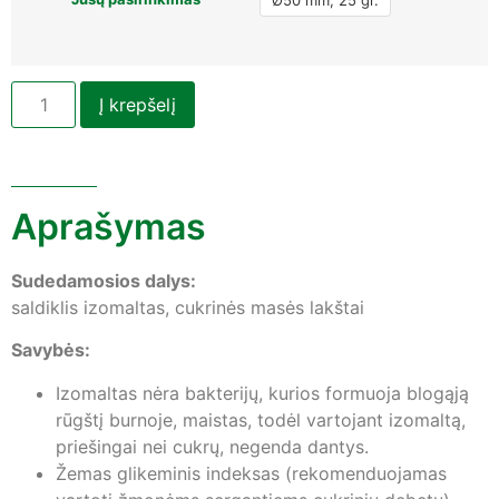
Į krepšelį
Aprašymas
Sudedamosios dalys:
saldiklis izomaltas, cukrinės masės lakštai
Savybės:
Izomaltas nėra bakterijų, kurios formuoja blogąją
rūgštį burnoje, maistas, todėl vartojant izomaltą,
priešingai nei cukrų, negenda dantys.
Žemas glikeminis indeksas (rekomenduojamas