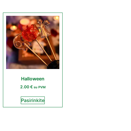
Halloween
2.00
€
su PVM
Pasirinkite