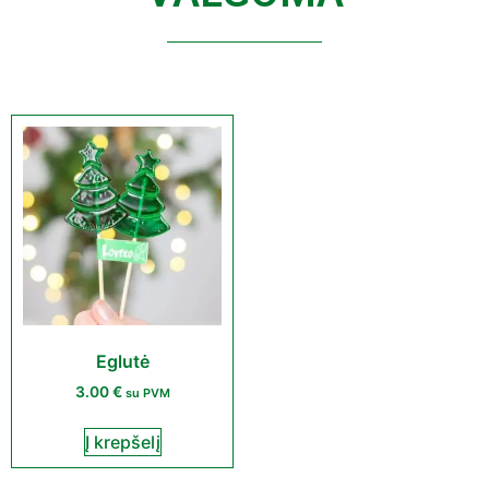
Eglutė
3.00
€
su PVM
Į krepšelį